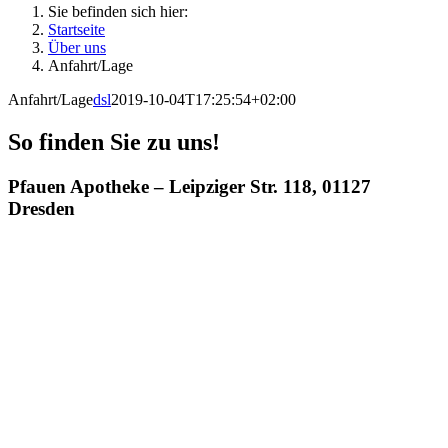
Sie befinden sich hier:
Startseite
Über uns
Anfahrt/Lage
Anfahrt/Lage
dsl
2019-10-04T17:25:54+02:00
So fin­den Sie zu uns!
Pfau­en Apo­the­ke –
Leip­zi­ger Str. 118, 01127
Dresden