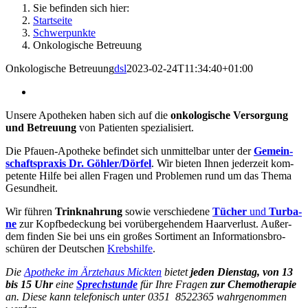
Sie befinden sich hier:
Startseite
Schwer­punk­te
Onko­lo­gi­sche Betreuung
Onko­lo­gi­sche Betreuung
dsl
2023-02-24T11:34:40+01:00
Unse­re Apo­the­ken haben sich auf die
onko­lo­gi­sche Ver­sor­gung
und Betreu­ung
von Pati­en­ten spezialisiert.
Die Pfau­en-Apo­the­ke befin­det sich unmit­tel­bar unter der
Gemein­
schafts­pra­xis Dr. Göhler/Dörfel
. Wir bie­ten Ihnen jeder­zeit kom­
pe­ten­te Hil­fe bei allen Fra­gen und Pro­ble­men rund um das The­ma
Gesundheit.
Wir füh­ren
Trink­nah­rung
sowie ver­schie­de­ne
Tücher
und
Tur­ba­
ne
zur Kopf­be­de­ckung bei vor­über­ge­hen­dem Haar­ver­lust. Außer­
dem fin­den Sie bei uns ein gro­ßes Sor­ti­ment an Infor­ma­ti­ons­bro­
schü­ren der Deut­schen
Krebs­hil­fe
.
Die
Apo­the­ke im Ärz­te­haus Mick­ten
bie­tet
jeden Diens­tag, von 13
bis 15 Uhr
eine
Sprech­stun­de
für Ihre Fra­gen
zur Che­mo­the­ra­pie
an. Die­se kann tele­fo­nisch unter 0351 8522365 wahr­ge­nom­men