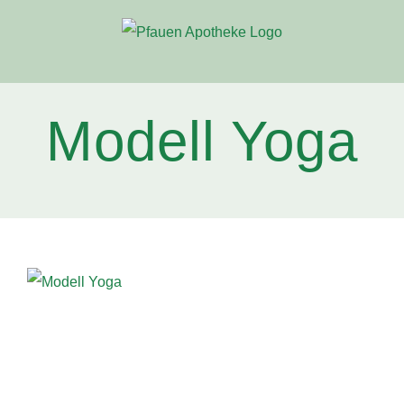
Zum
Inhalt
springen
Modell Yoga