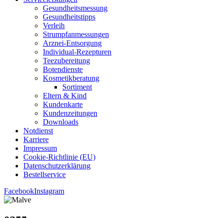
Gesund­heits­mes­sung
Gesund­heits­tipps
Ver­leih
Strumpfan­mes­sun­gen
Arz­n­ei-Ent­­sor­­gung
Indi­­vi­­du­al-Rezep­­tu­­ren
Tee­zu­be­rei­tung
Boten­diens­te
Kos­me­tik­be­ra­tung
Sor­ti­ment
Eltern & Kind
Kun­den­kar­te
Kun­den­zei­tun­gen
Down­loads
Not­dienst
Kar­rie­re
Impres­sum
Coo­kie-Rich­t­­li­­nie (EU)
Datenschutz­erklärung
Bestell­ser­vice
Facebook
Instagram